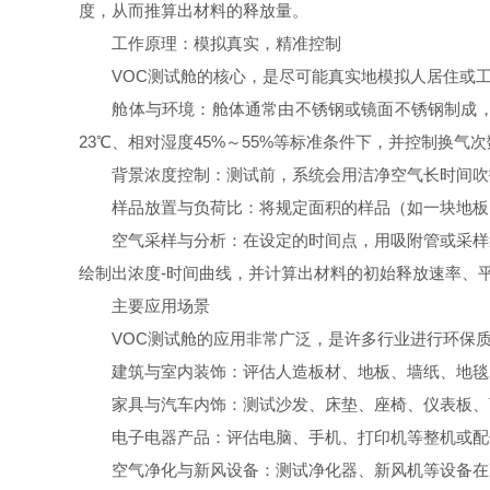
度，从而推算出材料的释放量。
工作原理：模拟真实，精准控制
VOC测试舱的核心，是尽可能真实地模拟人居住或工
舱体与环境：舱体通常由不锈钢或镜面不锈钢制成，内
23℃、相对湿度45%～55%等标准条件下，并控制换气
背景浓度控制：测试前，系统会用洁净空气长时间吹扫
样品放置与负荷比：将规定面积的样品（如一块地板、
空气采样与分析：在设定的时间点，用吸附管或采样袋从
绘制出浓度-时间曲线，并计算出材料的初始释放速率、
主要应用场景
VOC测试舱的应用非常广泛，是许多行业进行环保质
建筑与室内装饰：评估人造板材、地板、墙纸、地毯、
家具与汽车内饰：测试沙发、床垫、座椅、仪表板、顶
电子电器产品：评估电脑、手机、打印机等整机或配件
空气净化与新风设备：测试净化器、新风机等设备在