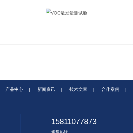
产品中心
新闻资讯
技术文章
合作案例
|
|
|
|
15811077873
销售热线