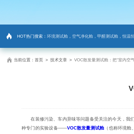
HOT热门搜索：
环境测试舱，空气净化舱，甲醛测试舱，恒温
当前位置：
首页
>
技术文章
>
VOC散发量测试舱：把“室内空
在装修污染、车内异味等问题备受关注的今天，我们常听
种专门的实验设备——
VOC散发量测试舱
（也称环境舱