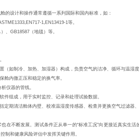
舱的设计和操作通常遵循一系列国际和国内标准，如：
ME1333,EN717-1,EN13419-1等。
）、GB18587（地毯）等。
。
（如制冷、加热、加湿器）构成，负责空气的洁净、循环与温湿度
保舱内微正压和稳定的换气率。
分析仪器的管线。
件组成，用于实时监控、记录和处理试验数据。
定期清洁舱体内壁、校准温湿度传感器、检查并更换空气过滤器、
在不断发展。测试条件正从单一的“标准工况”向更接近真实生活的“
量控制和健康风险评估中发挥关键作用。