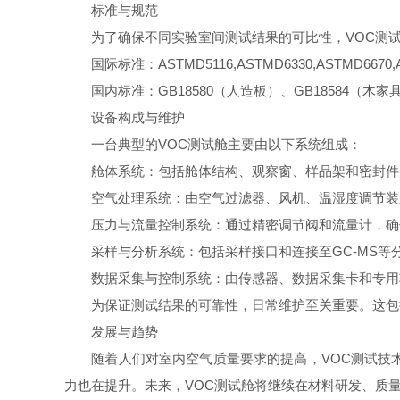
标准与规范
为了确保不同实验室间测试结果的可比性，VOC测试
国际标准：ASTMD5116,ASTMD6330,ASTMD6670,AST
国内标准：GB18580（人造板）、GB18584（木家具
设备构成与维护
一台典型的VOC测试舱主要由以下系统组成：
舱体系统：包括舱体结构、观察窗、样品架和密封件
空气处理系统：由空气过滤器、风机、温湿度调节装置
压力与流量控制系统：通过精密调节阀和流量计，确
采样与分析系统：包括采样接口和连接至GC-MS等
数据采集与控制系统：由传感器、数据采集卡和专用软
为保证测试结果的可靠性，日常维护至关重要。这包括
发展与趋势
随着人们对室内空气质量要求的提高，VOC测试技术也
力也在提升。未来，VOC测试舱将继续在材料研发、质