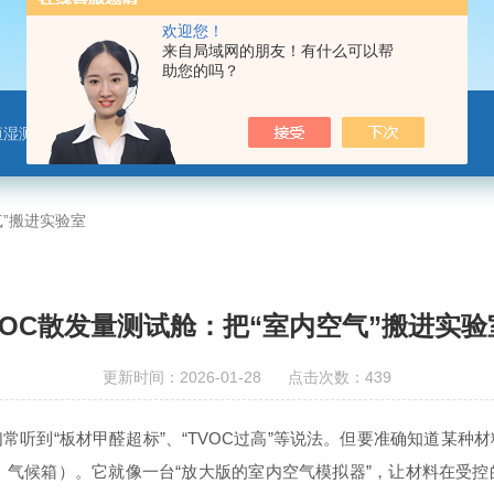
欢迎您！
来自局域网的朋友！有什么可以帮
助您的吗？
恒湿测试舱、净化材料测试舱
气”搬进实验室
VOC散发量测试舱：把“室内空气”搬进实验
更新时间：2026-01-28 点击次数：439
到“板材甲醛超标”、“TVOC过高”等说法。但要准确知道某种
、气候箱）。它就像一台“放大版的室内空气模拟器”，让材料在受