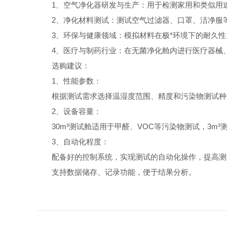
1、空气净化器研发与生产：用于检测家用和类似用途
2、净化材料测试：测试空气过滤器、口罩、洁净服
3、环保与健康领域：模拟材料在极*环境下的耐久性
4、医疗与制药行业：在无菌净化舱内进行医疗器械、
选购建议：
1、性能参数：
根据测试需求选择温湿度范围、精度和污染物测试种
2、设备容量：
30m³测试舱适用于甲醛、VOC等污染物测试，3m³
3、自动化程度：
配备好的控制系统，实现测试的自动化操作，提高测
支持数据储存、记录功能，便于结果分析。