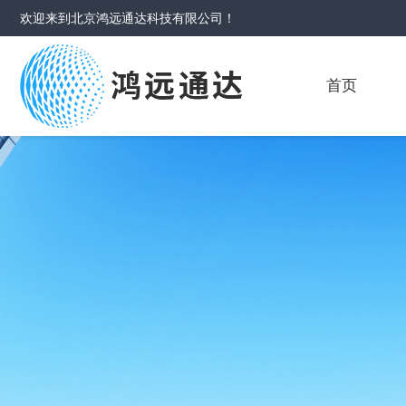
欢迎来到
北京鸿远通达科技有限公司
！
首页