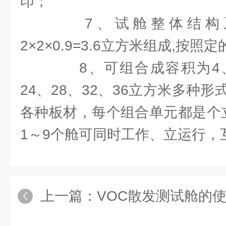
印；
7、试舱整体结构系
2×2×0.9=3.6立方米组成,按照
8、可组合成容积为4、8
24、28、32、36立方米多种
各种板材，每个组合单元都是个
1～9个舱可同时工作、立运行，
上一篇：
VOC散发测试舱的