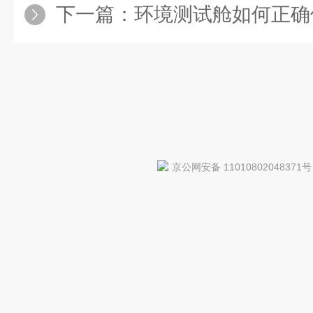
下一篇：
环境测试舱如何正确
京公网安备 11010802048371号