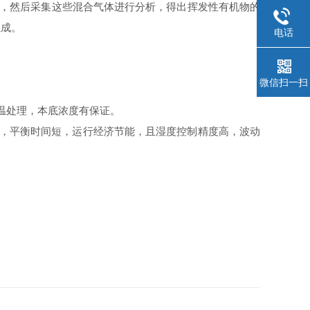
，然后采集这些混合气体进行分析，得出挥发性有机物的
组成。
电话
微信扫一扫
温处理，本底浓度有保证。
，平衡时间短，运行经济节能，且湿度控制精度高，波动