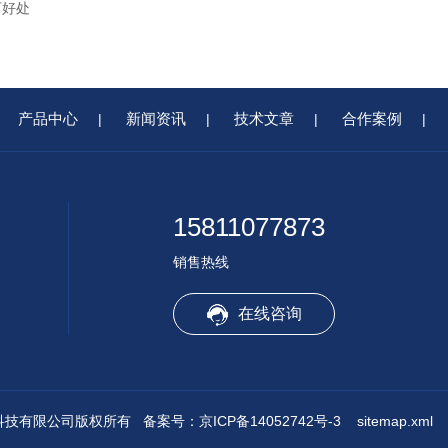
下好处
产品中心
新闻资讯
技术文章
合作案例
|
|
|
|
15811077873
销售热线
在线咨询
鸿远通达科技有限公司版权所有
备案号：京ICP备14052742号-3
sitemap.xml