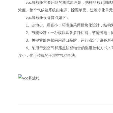
voc释放舱主要用到的测试原理是：把样品放到测试
浓度。整个气候箱系统由电源、除湿单元、过滤净化单元
voc释放舱设备特点如下：
1、占地少、噪音小：环境舱采用模块化设计，结构紧
2、节能经济：一种模块具备多种功能，节能省电；同
3、关键零部件都采用进口品牌，运行稳定；设备所有
4、采用干湿空气和露点法相结合的湿度控制方式：可
度小，优于传统的干湿空气混合法。