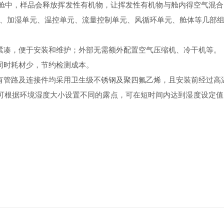
舱中，样品会释放挥发性有机物，让挥发性有机物与舱内得空气混合
、加湿单元、温控单元、流量控制单元、风循环单元、舱体等几部
凑，便于安装和维护；外部无需额外配置空气压缩机、冷干机等。
时耗材少，节约检测成本。
管路及连接件均采用卫生级不锈钢及聚四氟乙烯，且安装前经过高
根据环境湿度大小设置不同的露点，可在短时间内达到湿度设定值